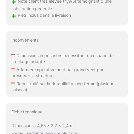
+
Note client très élevée (4,9/5) témoignant d’une
satisfaction générale
+
Pied inclus dans la livraison
Inconvénients
–
Dimensions imposantes nécessitant un espace de
stockage adapté
–
À fermer impérativement par grand vent pour
préserver la structure
–
Recul limité sur la durabilité à long terme (plusieurs
saisons)
Fiche technique
Dimensions : 4,55 x 2,7 x 2,4 m
Forme : rectangulaire double face