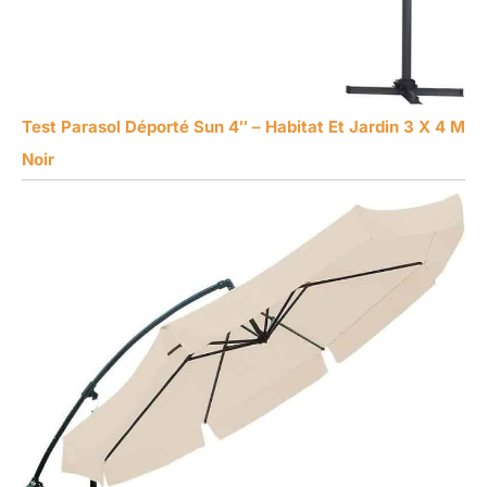
Test Parasol Déporté Sun 4″ – Habitat Et Jardin 3 X 4 M
Noir