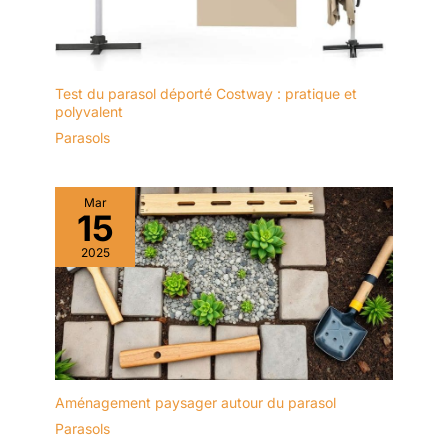
Test du parasol déporté Costway : pratique et
polyvalent
Parasols
Mar
15
2025
Aménagement paysager autour du parasol
Parasols