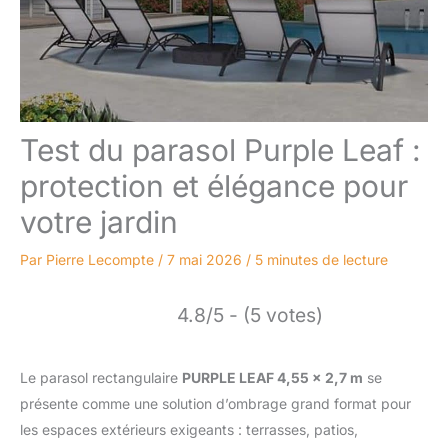
Test du parasol Purple Leaf :
protection et élégance pour
votre jardin
Par
Pierre Lecompte
/
7 mai 2026
/
5 minutes de lecture
4.8/5 - (5 votes)
Le parasol rectangulaire
PURPLE LEAF 4,55 x 2,7 m
se
présente comme une solution d’ombrage grand format pour
les espaces extérieurs exigeants : terrasses, patios,