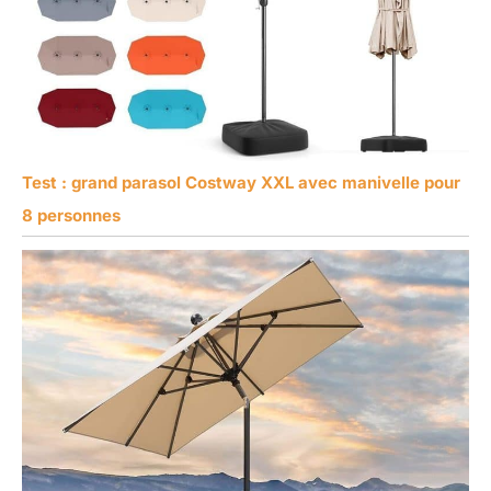
Test : grand parasol Costway XXL avec manivelle pour
8 personnes