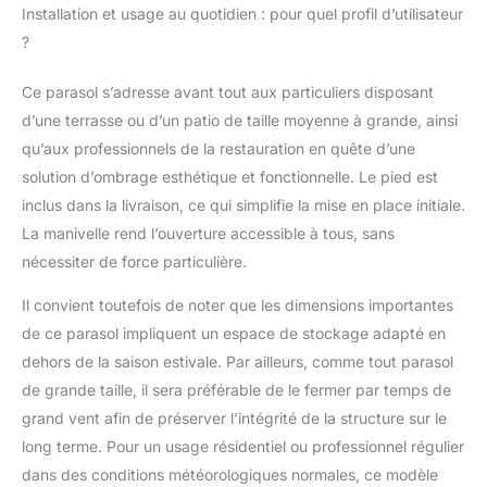
Installation et usage au quotidien : pour quel profil d’utilisateur
maximal de 31 kg, et le
?
montage du parasol
droit est simple et
rapide.
Ce parasol s’adresse avant tout aux particuliers disposant
d’une terrasse ou d’un patio de taille moyenne à grande, ainsi
qu’aux professionnels de la restauration en quête d’une
solution d’ombrage esthétique et fonctionnelle. Le pied est
inclus dans la livraison, ce qui simplifie la mise en place initiale.
La manivelle rend l’ouverture accessible à tous, sans
nécessiter de force particulière.
Il convient toutefois de noter que les dimensions importantes
de ce parasol impliquent un espace de stockage adapté en
dehors de la saison estivale. Par ailleurs, comme tout parasol
de grande taille, il sera préférable de le fermer par temps de
grand vent afin de préserver l’intégrité de la structure sur le
long terme. Pour un usage résidentiel ou professionnel régulier
dans des conditions météorologiques normales, ce modèle