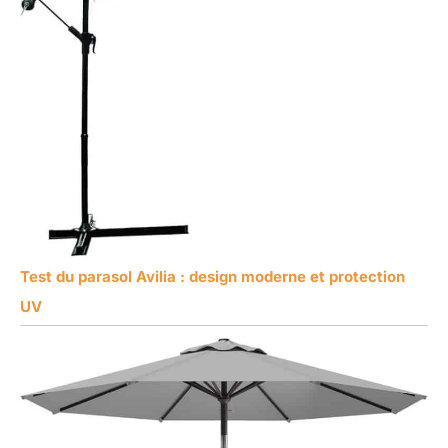
Test du parasol Avilia : design moderne et protection
UV