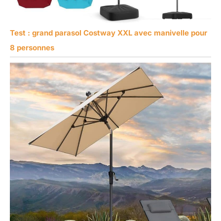
Test : grand parasol Costway XXL avec manivelle pour
8 personnes