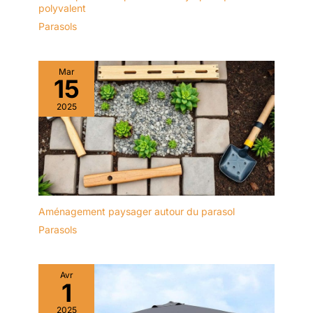
polyvalent
Parasols
Mar
15
2025
Aménagement paysager autour du parasol
Parasols
Avr
1
2025