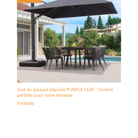
Test du parasol déporté PURPLE LEAF : l’ombre
parfaite pour votre terrasse
Parasols