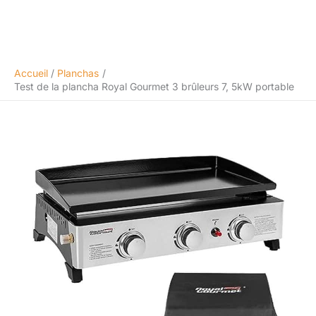
Accueil
Planchas
Test de la plancha Royal Gourmet 3 brûleurs 7, 5kW portable