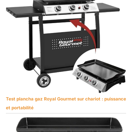
Test plancha gaz Royal Gourmet sur chariot : puissance
et portabilité