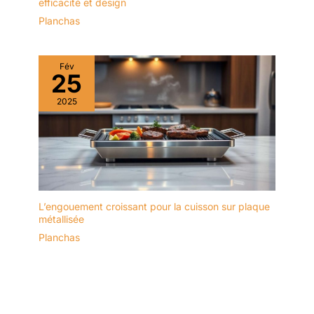
efficacité et design
Planchas
Fév
25
2025
L’engouement croissant pour la cuisson sur plaque
métallisée
Planchas