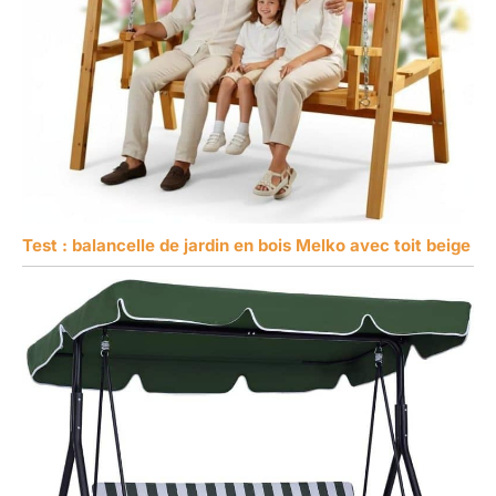
Test : balancelle de jardin en bois Melko avec toit beige