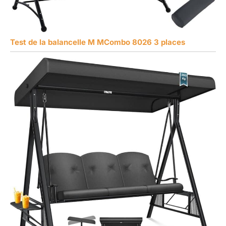
Test de la balancelle M MCombo 8026 3 places