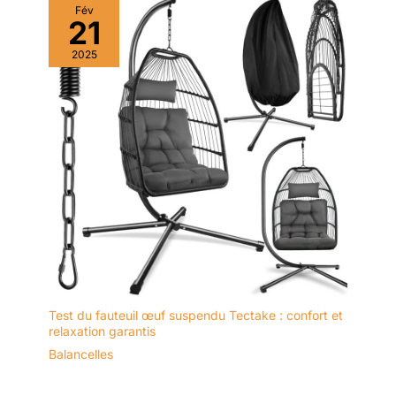
Fév
21
2025
Test du fauteuil œuf suspendu Tectake : confort et
relaxation garantis
Balancelles