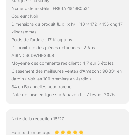
Marque : Outsunny
Numéro de modèle : FR84A-181BK0531
Couleur : Noir
Dimensions du produit (L x l x h) : 110 x 172 x 155 cm; 17
kilogrammes
Poids de l’article : 17 Kilograms
Disponibilité des pièces détachées : 2 Ans
ASIN : B0DWHFG3L9
Moyenne des commentaires client : 4,7 sur 5 étoiles
Classement des meilleures ventes d’Amazon : 98 831 en
Jardin ( Voir les 100 premiers en Jardin )
34 en Balancelles pour porche
Date de mise en ligne sur Amazon.fr : 7 février 2025
Note de la rédaction 18/20
Facilité de montage :