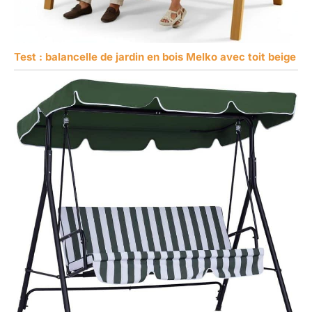
Test : balancelle de jardin en bois Melko avec toit beige