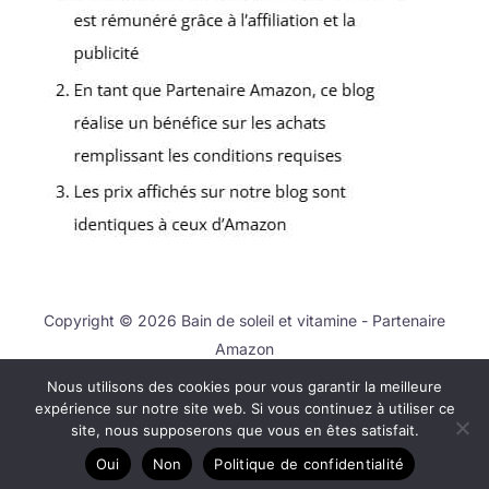
Copyright © 2026 Bain de soleil et vitamine - Partenaire
Amazon
Nous utilisons des cookies pour vous garantir la meilleure
Contact
expérience sur notre site web. Si vous continuez à utiliser ce
Mentions légales
site, nous supposerons que vous en êtes satisfait.
Politique de confidentialité
Oui
Non
Politique de confidentialité