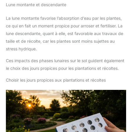
Lune montante et descendante
La lune montante favorise l’absorption d’eau par les plantes,
ce qui en fait un moment propice pour arroser et fertiliser. La
lune descendante, quant à elle, est favorable aux travaux de
taille et de récolte, car les plantes sont moins sujettes au
stress hydrique.
Ces impacts des phases lunaires sur le sol guident également
le choix des jours propices pour les plantations et récoltes.
Choisir les jours propices aux plantations et récoltes