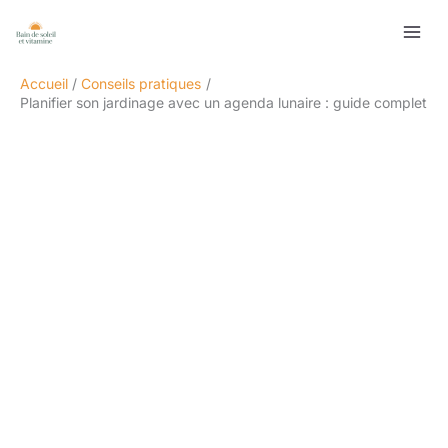
Aller
Rechercher
au
contenu
Accueil
Conseils pratiques
Planifier son jardinage avec un agenda lunaire : guide complet