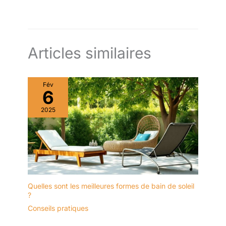
Articles similaires
Fév
6
2025
Quelles sont les meilleures formes de bain de soleil
?
Conseils pratiques