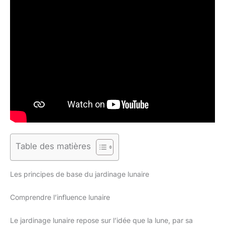
Table des matières
Les principes de base du jardinage lunaire
Comprendre l’influence lunaire
Le jardinage lunaire repose sur l’idée que la lune, par sa