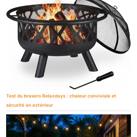
Test du brasero Relaxdays : chaleur conviviale et
sécurité en extérieur