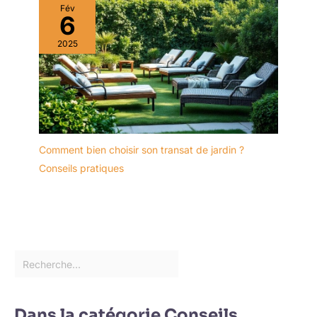
Fév
6
2025
Comment bien choisir son transat de jardin ?
Conseils pratiques
Dans la catégorie Conseils