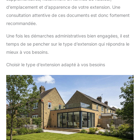
d’emplacement et d’apparence de votre extension. Une
consultation attentive de ces documents est donc fortement
recommandée.
Une fois les démarches administratives bien engagées, il est
temps de se pencher sur le type d’extension qui répondra le
mieux à vos besoins.
Choisir le type d’extension adapté à vos besoins