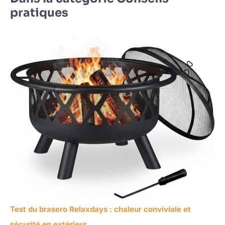
pratiques
Test du brasero Relaxdays : chaleur conviviale et
sécurité en extérieur